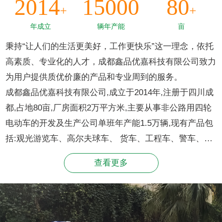
2014
15000
80
+
+
年成立
辆年产能
亩
秉持“让人们的生活更美好，工作更快乐”这一理念，依托
高素质、专业化的人才，成都鑫品优嘉科技有限公司致力
为用户提供质优价廉的产品和专业周到的服务。
成都鑫品优嘉科技有限公司,成立于2014年,注册于四川成
都,占地80亩,厂房面积2万平方米,主要从事非公路用四轮
电动车的开发及生产公司单班年产能1.5万辆,现有产品包
括:观光游览车、高尔夫球车、 货车、工程车、警车、消
防车、环卫车灯。连续多年国内销量、排名同行业领先。
查看更多