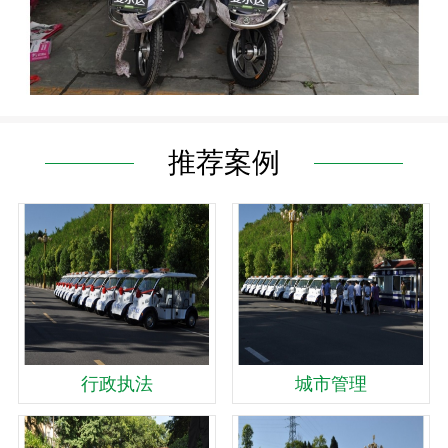
推荐案例
行政执法
城市管理