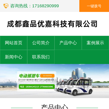
咨询热线：17168290999
一键拨号
网站首页
公司简介
产品中心
案例展示
新闻中心
联系我们
产品中心