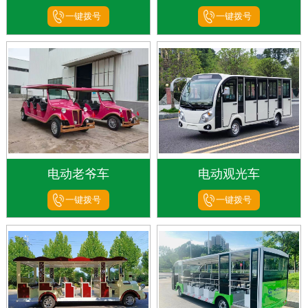
一键拨号
一键拨号
电动老爷车
电动观光车
一键拨号
一键拨号