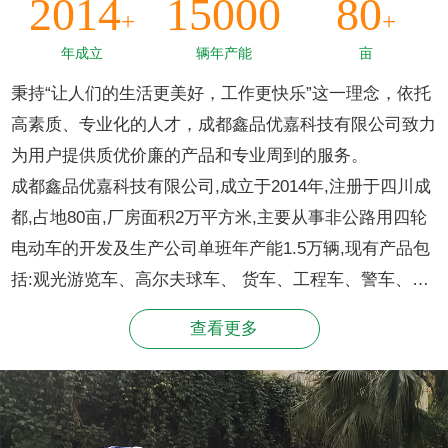
2014
15000
80
+
+
年成立
辆年产能
亩
秉持“让人们的生活更美好，工作更快乐”这一理念，依托
高素质、专业化的人才，成都鑫品优嘉科技有限公司致力
为用户提供质优价廉的产品和专业周到的服务。
成都鑫品优嘉科技有限公司,成立于2014年,注册于四川成
都,占地80亩,厂房面积2万平方米,主要从事非公路用四轮
电动车的开发及生产公司单班年产能1.5万辆,现有产品包
括:观光游览车、高尔夫球车、 货车、工程车、警车、消
防车、环卫车灯。连续多年国内销量、排名同行业领先。
查看更多