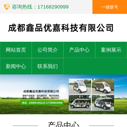
咨询热线：17168290999
一键拨号
网站首页
公司简介
产品中心
案例展示
新闻中心
联系我们
产品中心