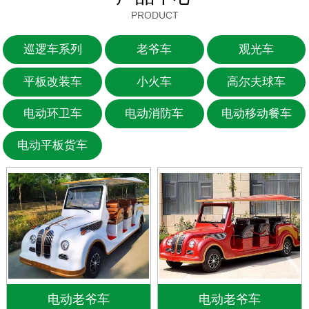
PRODUCT
巡逻车系列
老爷车
观光车
平板改装车
小火车
高尔夫球车
电动环卫车
电动消防车
电动移动餐车
电动平板货车
电动老爷车
电动老爷车