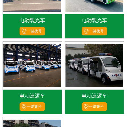
电动观光车
电动观光车
一键拨号
一键拨号
电动巡逻车
电动巡逻车
一键拨号
一键拨号