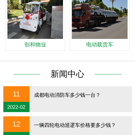
创和物业
电动载货车
新闻中心
11
成都电动消防车多少钱一台？
2022-02
12
一辆四轮电动巡逻车价格要多少钱？