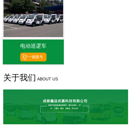
电动巡逻车
一键拨号
关于我们
ABOUT US