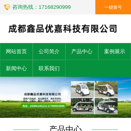
咨询热线：17168290999
一键拨号
网站首页
公司简介
产品中心
案例展示
新闻中心
联系我们
产品中心