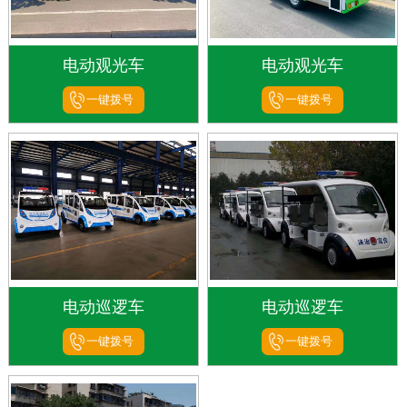
电动观光车
电动观光车
一键拨号
一键拨号
电动巡逻车
电动巡逻车
一键拨号
一键拨号