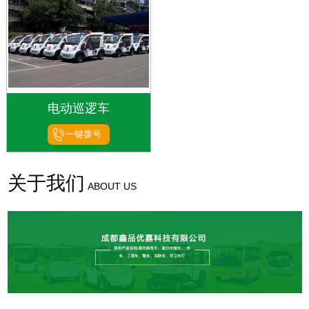
电动巡逻车
一键拨号
关于我们
ABOUT US