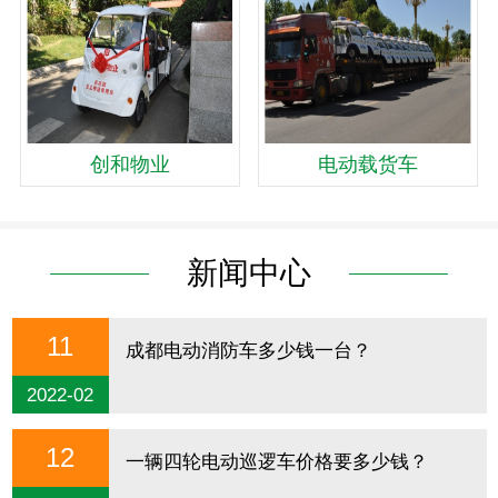
创和物业
电动载货车
新闻中心
11
成都电动消防车多少钱一台？
2022-02
12
一辆四轮电动巡逻车价格要多少钱？