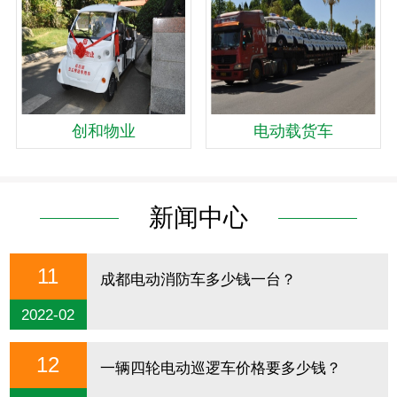
创和物业
电动载货车
新闻中心
11
成都电动消防车多少钱一台？
2022-02
12
一辆四轮电动巡逻车价格要多少钱？