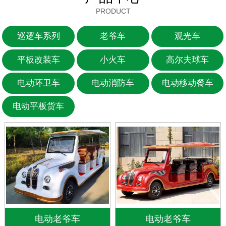
PRODUCT
巡逻车系列
老爷车
观光车
平板改装车
小火车
高尔夫球车
电动环卫车
电动消防车
电动移动餐车
电动平板货车
电动老爷车
电动老爷车