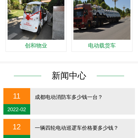
创和物业
电动载货车
新闻中心
11
成都电动消防车多少钱一台？
2022-02
12
一辆四轮电动巡逻车价格要多少钱？