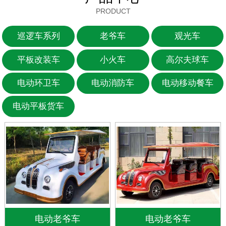
PRODUCT
巡逻车系列
老爷车
观光车
平板改装车
小火车
高尔夫球车
电动环卫车
电动消防车
电动移动餐车
电动平板货车
电动老爷车
电动老爷车