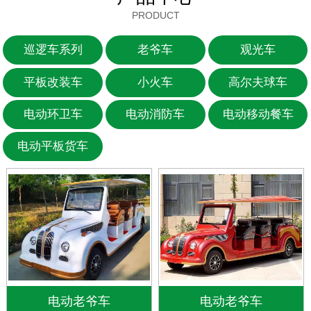
PRODUCT
巡逻车系列
老爷车
观光车
平板改装车
小火车
高尔夫球车
电动环卫车
电动消防车
电动移动餐车
电动平板货车
电动老爷车
电动老爷车