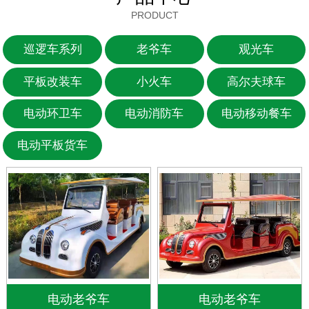
PRODUCT
巡逻车系列
老爷车
观光车
平板改装车
小火车
高尔夫球车
电动环卫车
电动消防车
电动移动餐车
电动平板货车
电动老爷车
电动老爷车