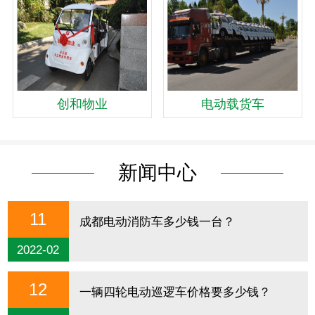
创和物业
电动载货车
新闻中心
11
成都电动消防车多少钱一台？
2022-02
12
一辆四轮电动巡逻车价格要多少钱？