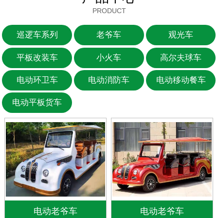
PRODUCT
巡逻车系列
老爷车
观光车
平板改装车
小火车
高尔夫球车
电动环卫车
电动消防车
电动移动餐车
电动平板货车
电动老爷车
电动老爷车