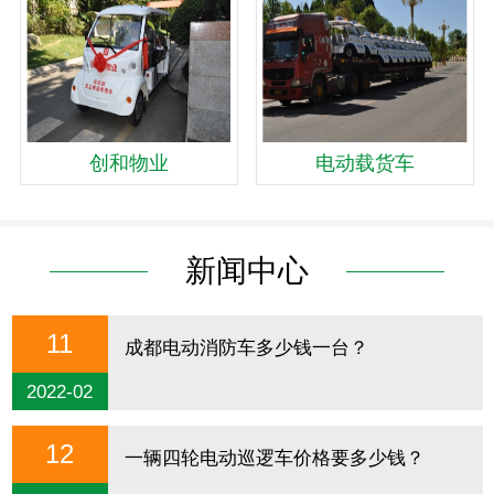
创和物业
电动载货车
新闻中心
11
成都电动消防车多少钱一台？
2022-02
12
一辆四轮电动巡逻车价格要多少钱？