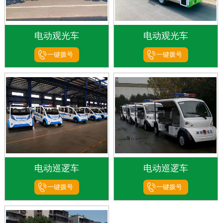
电动观光车
电动观光车
一键拨号
一键拨号
电动巡逻车
电动巡逻车
一键拨号
一键拨号