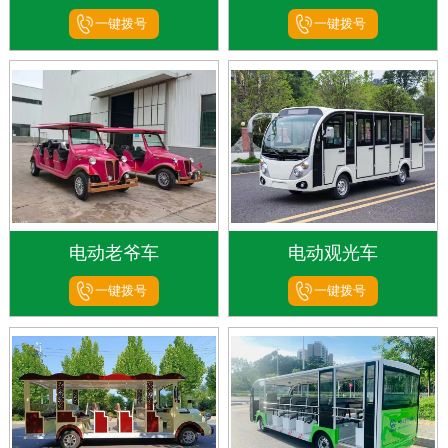
一键拨号
一键拨号
电动老爷车
电动观光车
一键拨号
一键拨号