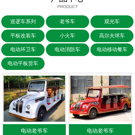
PRODUCT
巡逻车系列
老爷车
观光车
平板改装车
小火车
高尔夫球车
电动环卫车
电动消防车
电动移动餐车
电动平板货车
电动老爷车
电动老爷车